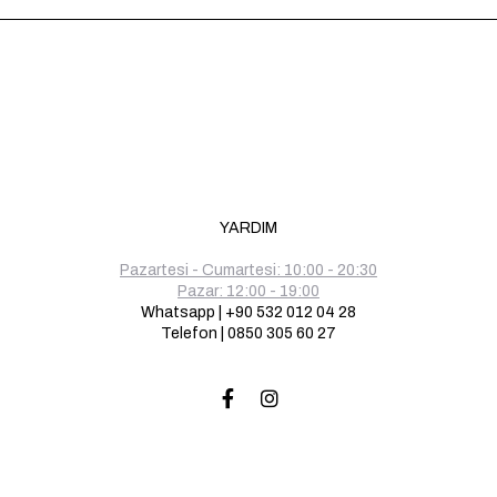
YARDIM
Pazartesi - Cumartesi: 10:00 - 20:30
Pazar: 12:00 - 19:00
Whatsapp | +90 532 012 04 28
Telefon | 0850 305 60 27