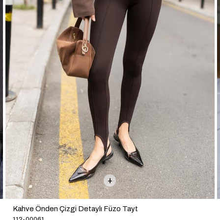
Kahve Önden Çizgi Detaylı Füzo Tayt
112-00061