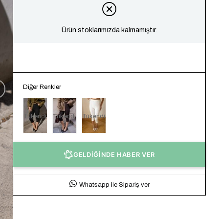
Ürün stoklarımızda kalmamıştır.
Diğer Renkler
Tükendi
Tükendi
Tükendi
GELDİĞİNDE HABER VER
Whatsapp ile Sipariş ver