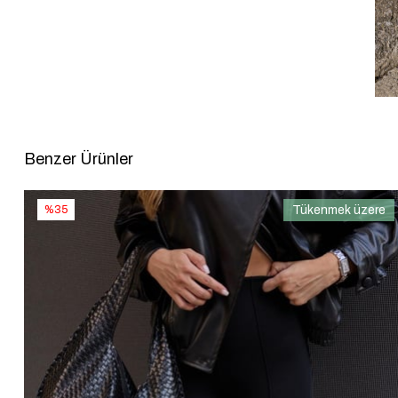
Benzer Ürünler
%35
Tükenmek üzere