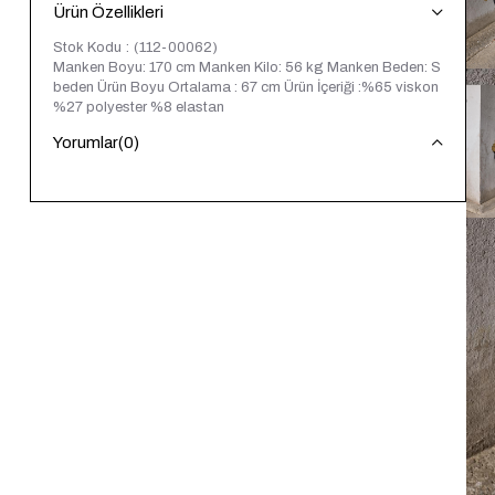
Ürün Özellikleri
Stok Kodu
(112-00062)
Manken Boyu: 170 cm Manken Kilo: 56 kg Manken Beden: S
beden Ürün Boyu Ortalama : 67 cm Ürün İçeriği :%65 viskon
%27 polyester %8 elastan
Yorumlar
(0)