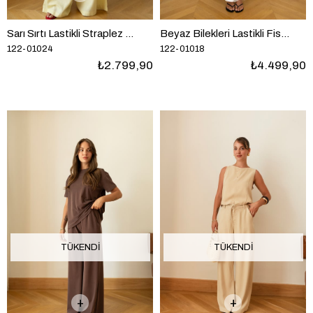
Sarı Sırtı Lastikli Straplez Crop Ve Pantolon Takım
Beyaz Bilekleri Lastikli Fistolu Bluz Etek Tasarım Takım
122-01024
122-01018
₺2.799,90
₺4.499,90
TÜKENDI
TÜKENDI