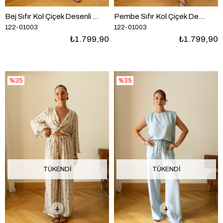
Bej Sıfır Kol Çiçek Desenli Bluz Etek Takım
Pembe Sıfır Kol Çiçek Desenli Bluz Etek Takım
122-01003
122-01003
₺1.799,90
₺1.799,90
%35
%35
TÜKENDI
TÜKENDI