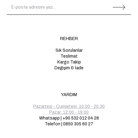
REHBER
Sık Sorulanlar
Teslimat
Kargo Takip
Değişim & İade
YARDIM
Pazartesi - Cumartesi: 10:00 - 20:30
Pazar: 12:00 - 19:00
Whatsapp | +90 532 012 04 28
Telefon | 0850 305 60 27