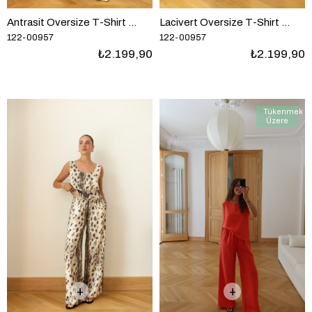
Antrasit Oversize T-Shirt Ve Pantolon Takım
Lacivert Oversize T-Shirt Ve Pantolon Takım
122-00957
122-00957
₺2.199,90
₺2.199,90
Tükenmek
Üzere