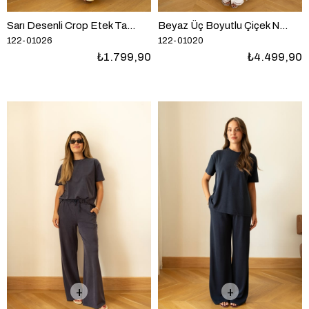
Sarı Desenli Crop Etek Takım
Beyaz Üç Boyutlu Çiçek Nakış Detaylı Gömlek Etek Tasarım Takım
122-01026
122-01020
₺1.799,90
₺4.499,90