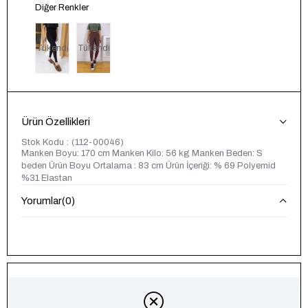
Diğer Renkler
Tükendi
Tükendi
Ürün Özellikleri
Stok Kodu
(112-00046)
Manken Boyu: 170 cm Manken Kilo: 56 kg Manken Beden: S
beden Ürün Boyu Ortalama : 83 cm Ürün İçeriği: % 69 Polyemid
%31 Elastan
Yorumlar
(0)