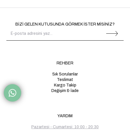
BİZİ GELEN KUTUSUNDA GÖRMEK İSTER MİSİNİZ?
REHBER
Sık Sorulanlar
Teslimat
Kargo Takip
Değişim & İade
YARDIM
Pazartesi - Cumartesi: 10:00 - 20:30