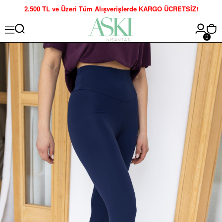
2.500 TL ve Üzeri Tüm Alışverişlerde KARGO ÜCRETSİZ!
0