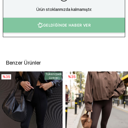
Ürün stoklarımızda kalmamıştır.
GELDİĞİNDE HABER VER
Benzer Ürünler
Tükenmek
%35
%35
üzere