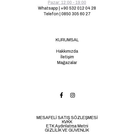
Pazar: 12:00 - 19:00
Whatsapp | +90 532 012 04 28
Telefon | 0850 305 60 27
KURUMSAL
Hakkımızda
İletişim
Mağazalar
MESAFELİ SATIŞ SÖZLEŞMESİ
KVKK
ETK Aydınlatma Metni
GİZLİLİK VE GÜVENLİK