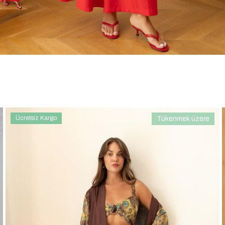
Ücretsiz Kargo
Tükenmek üzere