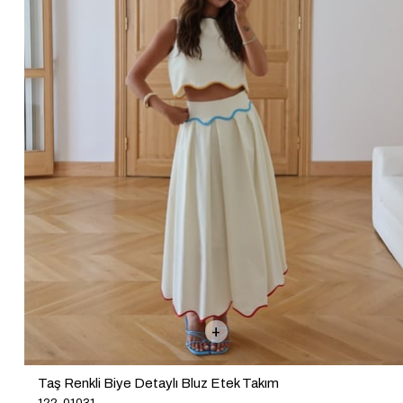
Taş Renkli Biye Detaylı Bluz Etek Takım
122-01031