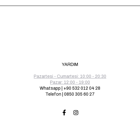
YARDIM
Pazartesi - Cumartesi: 10:00 - 20:30
Pazar: 12:00 - 19:00
Whatsapp | +90 532 012 04 28
Telefon | 0850 305 60 27