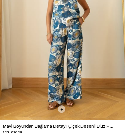
Mavi Boyundan Bağlama Detaylı Çiçek Desenli Bluz Pantolon Takım
122-01028