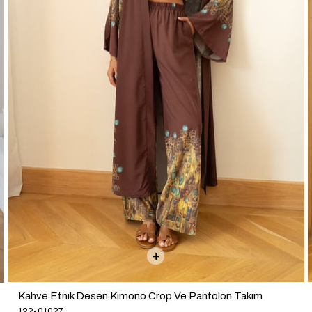
Kahve Etnik Desen Kimono Crop Ve Pantolon Takım
122-01027