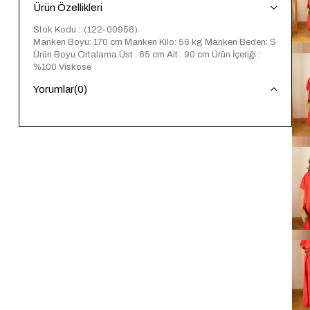
Ürün Özellikleri
Stok Kodu
(122-00956)
Manken Boyu: 170 cm Manken Kilo: 56 kg Manken Beden: S
Ürün Boyu Ortalama Üst : 65 cm Alt : 90 cm Ürün İçeriği :
%100 Viskose
Yorumlar
(0)