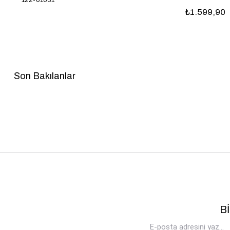
₺1.599,90
Son Bakılanlar
B