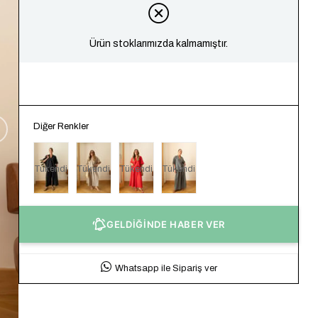
Ürün stoklarımızda kalmamıştır.
Diğer Renkler
Tükendi
Tükendi
Tükendi
Tükendi
GELDİĞİNDE HABER VER
Whatsapp ile Sipariş ver