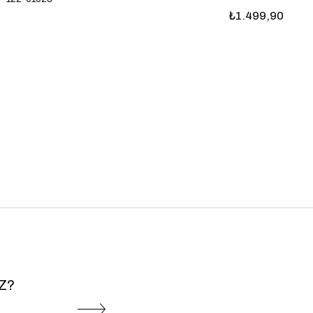
₺1.499,90
Z?