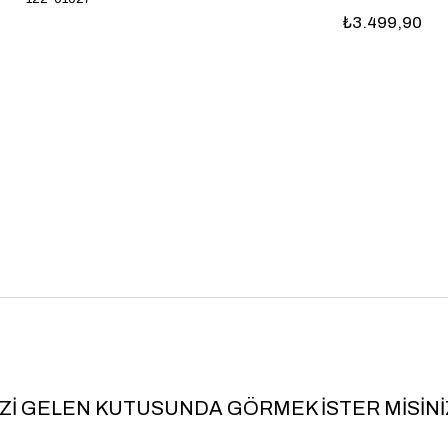
₺3.499,90
İZİ GELEN KUTUSUNDA GÖRMEK İSTER MİSİNİ