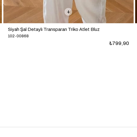
Siyah Şal Detaylı Transparan Triko Atlet Bluz
102-00868
₺799,90