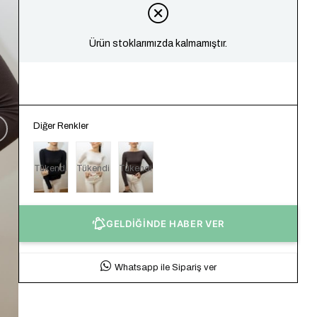
Ürün stoklarımızda kalmamıştır.
Diğer Renkler
Tükendi
Tükendi
Tükendi
GELDİĞİNDE HABER VER
Whatsapp ile Sipariş ver