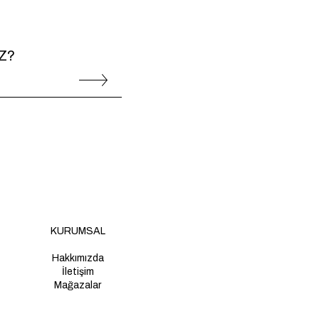
Z?
KURUMSAL
Hakkımızda
İletişim
Mağazalar