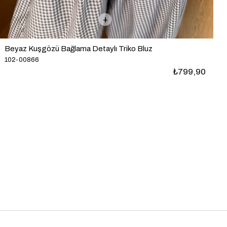
Beyaz Kuşgözü Bağlama Detaylı Triko Bluz
102-00866
₺799,90