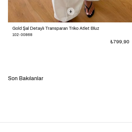
Gold Şal Detaylı Transparan Triko Atlet Bluz
102-00868
₺799,90
Son Bakılanlar