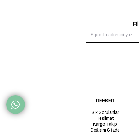
B
REHBER
Sık Sorulanlar
Teslimat
Kargo Takip
Değişim & İade