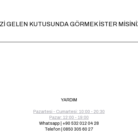
İZİ GELEN KUTUSUNDA GÖRMEK İSTER MİSİNİ
YARDIM
Pazartesi - Cumartesi: 10:00 - 20:30
Pazar: 12:00 - 19:00
Whatsapp | +90 532 012 04 28
Telefon | 0850 305 60 27