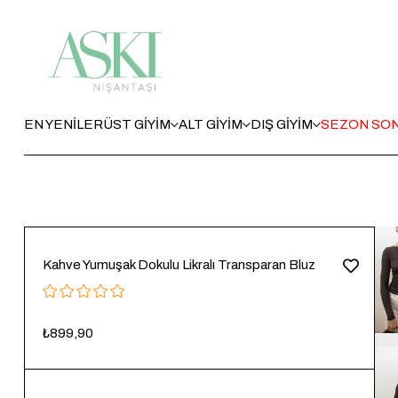
EN YENİLER
ÜST GİYİM
ALT GİYİM
DIŞ GİYİM
SEZON SON
Kahve Yumuşak Dokulu Likralı Transparan Bluz
₺899,90