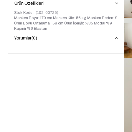
Ürün Özellikleri
Stok Kodu
(102-00725)
Manken Boyu: 170 cm Manken Kilo: 56 kg Manken Beden: S
Ürün Boyu Ortalama : 58 cm Ürün İçeriği: %85 Modal %9
Kaşmir %6 Elastan
Yorumlar
(0)