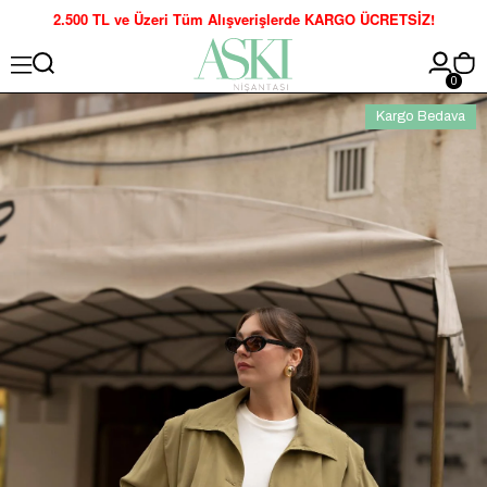
2.500 TL ve Üzeri Tüm Alışverişlerde KARGO ÜCRETSİZ!
0
Kargo Bedava