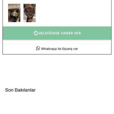
Tükendi
Tükendi
GELDİĞİNDE HABER VER
Whatsapp ile Sipariş ver
Son Bakılanlar