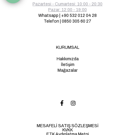
Pazartesi - Cumartesi: 10:00 - 20:30
Pazar: 12:00 - 19:00
Whatsapp | +90 532 012 04 28
Telefon | 0850 305 60 27
KURUMSAL
Hakkımızda
İletişim
Mağazalar
MESAFELİ SATIŞ SÖZLEŞMESİ
KVKK
ETK Aydınlatma Metni