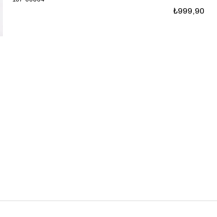
₺999,90