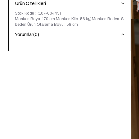
Ürün Özellikleri
Stok Kodu
(107-00445)
Manken Boyu: 170 cm Manken Kilo: 56 kg Manken Beden: S
beden Ürün Otalama Boyu : 58 cm
Yorumlar
(0)