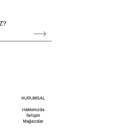
Z?
KURUMSAL
Hakkımızda
İletişim
Mağazalar