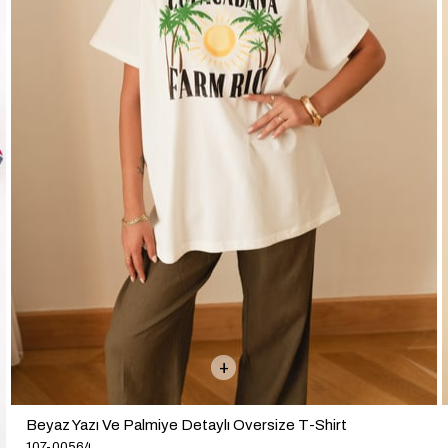
Beyaz Yazı Ve Palmiye Detaylı Oversize T-Shirt
107-00564