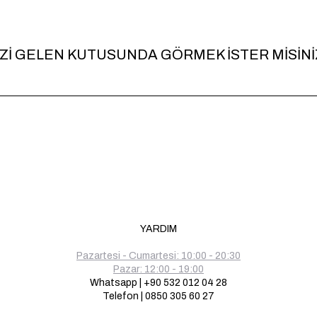
İZİ GELEN KUTUSUNDA GÖRMEK İSTER MİSİNİ
YARDIM
Pazartesi - Cumartesi: 10:00 - 20:30
Pazar: 12:00 - 19:00
Whatsapp | +90 532 012 04 28
Telefon | 0850 305 60 27