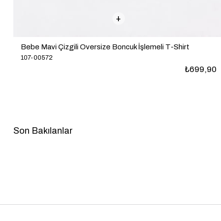
Bebe Mavi Çizgili Oversize Boncuk İşlemeli T-Shirt
107-00572
₺699,90
Son Bakılanlar