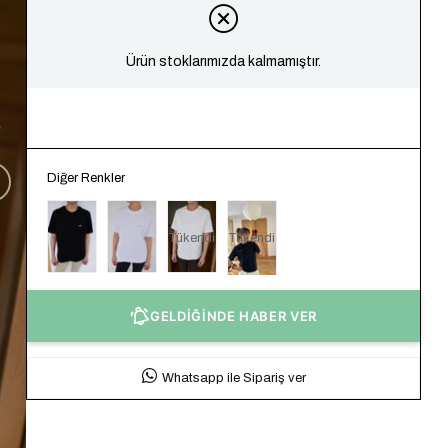
Ürün stoklarımızda kalmamıştır.
Diğer Renkler
Tükendi
Tükendi
GELDİĞİNDE HABER VER
Whatsapp ile Sipariş ver