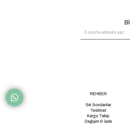
B
REHBER
Sık Sorulanlar
Teslimat
Kargo Takip
Değişim & İade