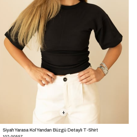
Siyah Yarasa Kol Yandan Büzgü Detaylı T-Shirt
107-00557