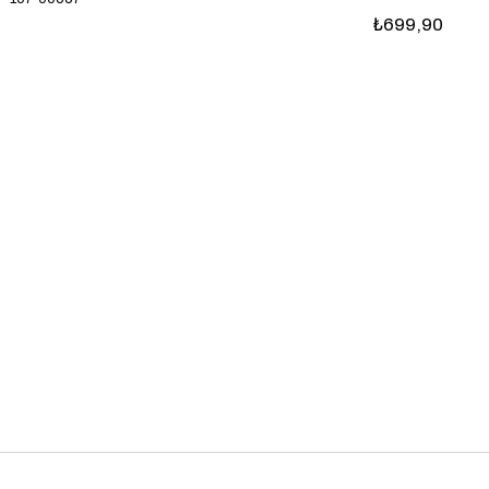
₺699,90