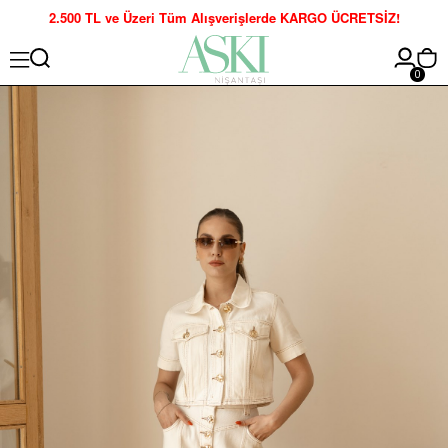
2.500 TL ve Üzeri Tüm Alışverişlerde KARGO ÜCRETSİZ!
0