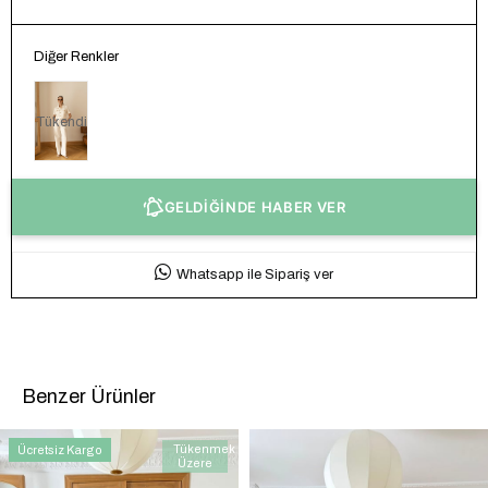
Diğer Renkler
Tükendi
GELDİĞİNDE HABER VER
Whatsapp ile Sipariş ver
Benzer Ürünler
Tükenmek
Ücretsiz Kargo
Üzere