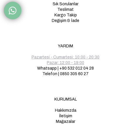
Sık Sorulanlar
Teslimat
Kargo Takip
Değişim & İade
YARDIM
Pazartesi - Cumartesi: 10:00 - 20:30
Pazar: 12:00 - 19:00
Whatsapp | +90 532 012 04 28
Telefon | 0850 305 60 27
KURUMSAL
Hakkımızda
İletişim
Mağazalar