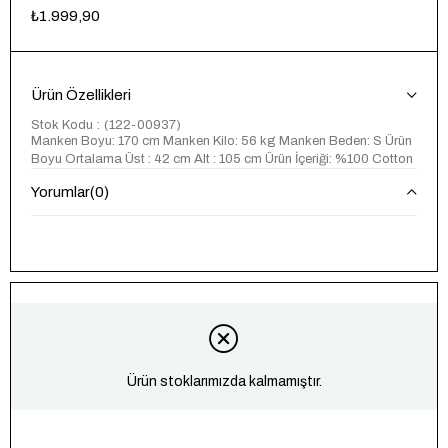
₺1.999,90
Ürün Özellikleri
Stok Kodu
(122-00937)
Manken Boyu: 170 cm Manken Kilo: 56 kg Manken Beden: S Ürün
Boyu Ortalama Üst : 42 cm Alt : 105 cm Ürün İçeriği: %100 Cotton
Yorumlar
(0)
Ürün stoklarımızda kalmamıştır.