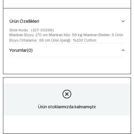
Ürün Özellikleri
Stok Kodu
(107-00299)
Manken Boyu: 170 cm Manken Kilo: 56 kg Manken Beden: S Ürün
Boyu Ortalama : 66 cm Ürün İçeriği : %100 Cotton
Yorumlar
(0)
Ürün stoklarımızda kalmamıştır.