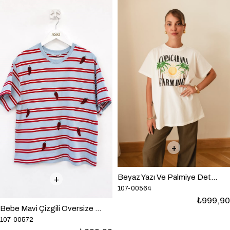
Beyaz Yazı Ve Palmiye Detaylı Oversize T-Shirt
107-00564
₺999,90
Bebe Mavi Çizgili Oversize Boncuk İşlemeli T-Shirt
107-00572