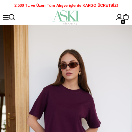
2.500 TL ve Üzeri Tüm Alışverişlerde KARGO ÜCRETSİZ!
0