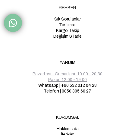
REHBER
Sık Sorulanlar
Teslimat
Kargo Takip
Değişim & İade
YARDIM
Pazartesi - Cumartesi: 10:00 - 20:30
Pazar: 12:00 - 19:00
Whatsapp | +90 532 012 04 28
Telefon | 0850 305 60 27
KURUMSAL
Hakkımızda
İletişim