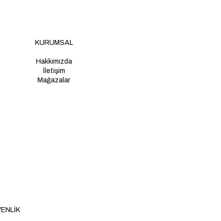
KURUMSAL
Hakkımızda
İletişim
Mağazalar
VENLİK