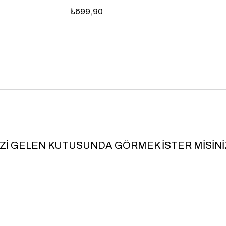
İZİ GELEN KUTUSUNDA GÖRMEK İSTER MİSİNİ